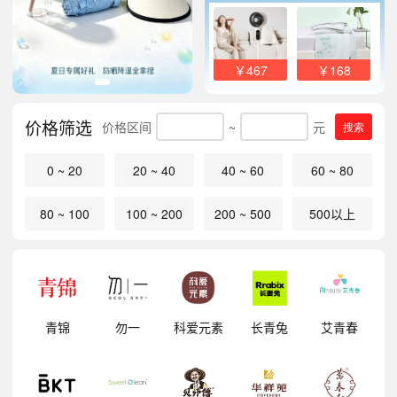
￥467
￥168
价格筛选
价格区间
~
元
搜索
0 ~ 20
20 ~ 40
40 ~ 60
60 ~ 80
80 ~ 100
100 ~ 200
200 ~ 500
500以上
明
青锦
勿一
科爱元素
长青兔
艾青春