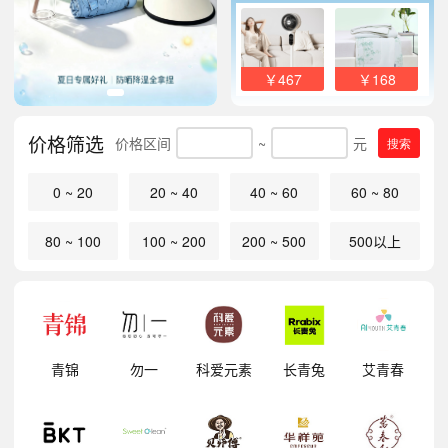
￥467
￥168
价格筛选
价格区间
~
元
搜索
0 ~ 20
20 ~ 40
40 ~ 60
60 ~ 80
80 ~ 100
100 ~ 200
200 ~ 500
500以上
明
青锦
勿一
科爱元素
长青兔
艾青春