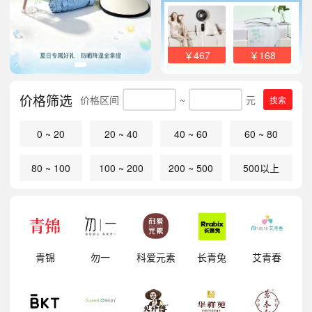
￥467
￥168
价格筛选
价格区间
~
元
搜索
0 ~ 20
20 ~ 40
40 ~ 60
60 ~ 80
80 ~ 100
100 ~ 200
200 ~ 500
500以上
明
青锦
勿一
科爱元素
长青兔
艾青春