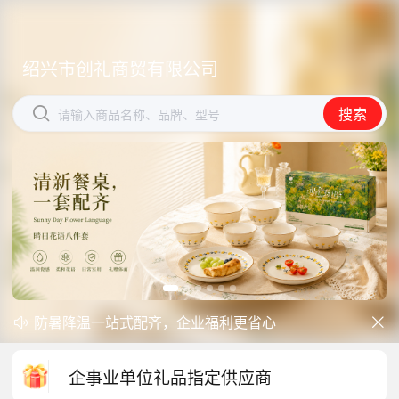
绍兴市创礼商贸有限公司
绍兴市创礼商贸有限公司


搜索
搜索
请输入商品名称、品牌、型号
请输入商品名称、品牌、型号
防暑降温一站式配齐，企业福利更省心
开学季礼品专区现已正式上线！


中秋礼品专区上线｜臻选团圆好礼
企事业单位礼品指定供应商