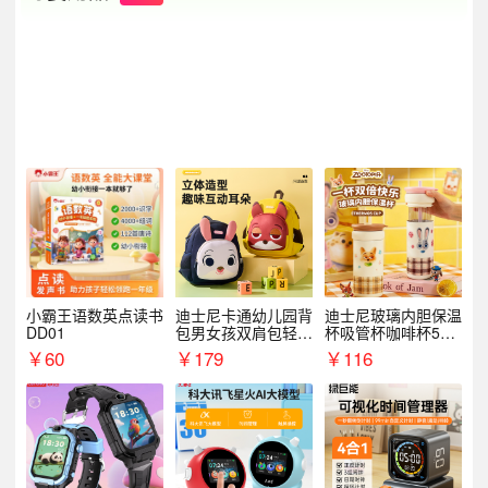
小霸王语数英点读书
迪士尼卡通幼儿园背
迪士尼玻璃内胆保温
DD01
包男女孩双肩包轻便
杯吸管杯咖啡杯530
可爱小背包B20107
MLH15135
￥
60
￥
179
￥
116