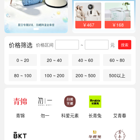
￥467
￥168
价格筛选
价格区间
~
元
搜索
0 ~ 20
20 ~ 40
40 ~ 60
60 ~ 80
80 ~ 100
100 ~ 200
200 ~ 500
500以上
明
青锦
勿一
科爱元素
长青兔
艾青春