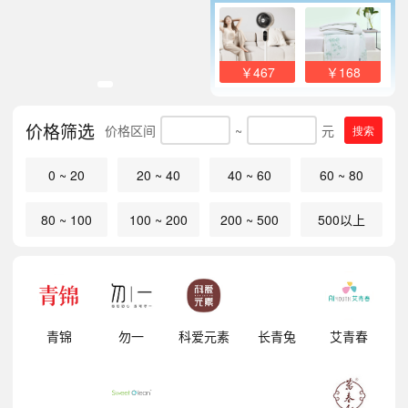
￥467
￥168
价格筛选
价格区间
~
元
搜索
0 ~ 20
20 ~ 40
40 ~ 60
60 ~ 80
80 ~ 100
100 ~ 200
200 ~ 500
500以上
明
青锦
勿一
科爱元素
长青兔
艾青春