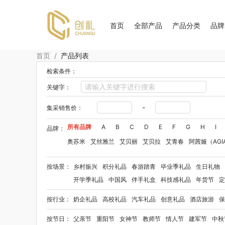
首页
全部产品
产品分类
品牌
首页
/
产品列表
检索条件：
关键字：
-
集采销售价：
所有品牌
A
B
C
D
E
F
G
H
I
品牌：
奥苏米
艾丝雅兰
艾贝丽
艾贝拉
艾青春
阿茜娅（AGI
Aroma Light
阿格利司
爱尔沃
艾优Apiyoo
奥妙
奥佳
按场景：
乡村振兴
积分礼品
春游踏青
毕业季礼品
生日礼物
爱华仕OIWAS
奥帝尔（包销款）
敖东
奥罗拉aurora
开学季礼品
中国风
伴手礼盒
科技感礼品
年货节
定
笨笨马
半亩花田
拜格
佰乐扣
贝弗伦
布鲁诺
卜珂
按行业：
奶企礼品
高校礼品
汽车礼品
创意礼品
酒店旅游
保
毕加索（文具类）
宝洁
百事（饮具类）
bbdd
八马
柏缇
笔下
巴赫约翰
豹牌（套装）
保卫蛋蛋
彼加曼
按节日：
父亲节
重阳节
女神节
教师节
情人节
建军节
中秋